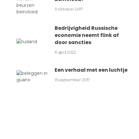
11 oktober 2017
Bedrijvigheid Russische
economie neemt flink af
door sancties
6 april 2022
Een verhaal met een luchtje
15 september 2017