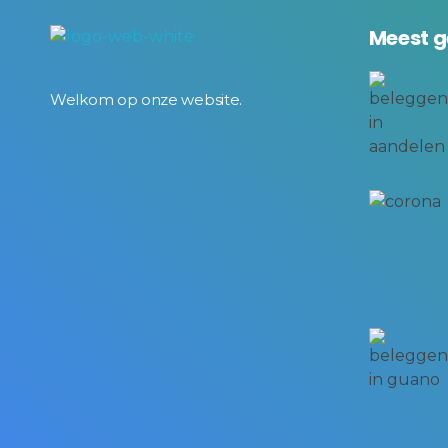
Meest g
BeursKompas
Welkom op onze website.