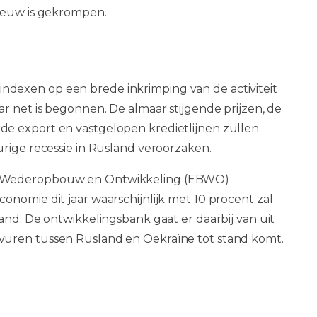
nieuw is gekrompen.
dexen op een brede inkrimping van de activiteit
r net is begonnen. De almaar stijgende prijzen, de
e export en vastgelopen kredietlijnen zullen
urige recessie in Rusland veroorzaken.
r Wederopbouw en Ontwikkeling (EBWO)
nomie dit jaar waarschijnlijk met 10 procent zal
and. De ontwikkelingsbank gaat er daarbij van uit
vuren tussen Rusland en Oekraïne tot stand komt.