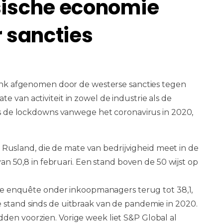
sische economie
r sancties
flink afgenomen door de westerse sancties tegen
 van activiteit in zowel de industrie als de
nds de lockdowns vanwege het coronavirus in 2020,
usland, die de mate van bedrijvigheid meet in de
 van 50,8 in februari. Een stand boven de 50 wijst op
s de enquête onder inkoopmanagers terug tot 38,1,
 stand sinds de uitbraak van de pandemie in 2020.
den voorzien. Vorige week liet S&P Global al