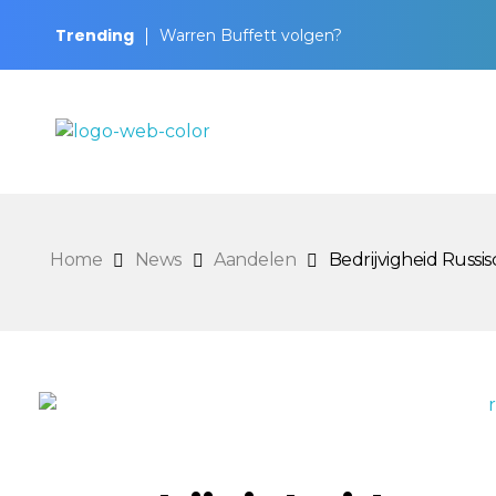
Trending
Warren Buffett volgen?
BeursKompas
Home
News
Aandelen
Bedrijvigheid Russis