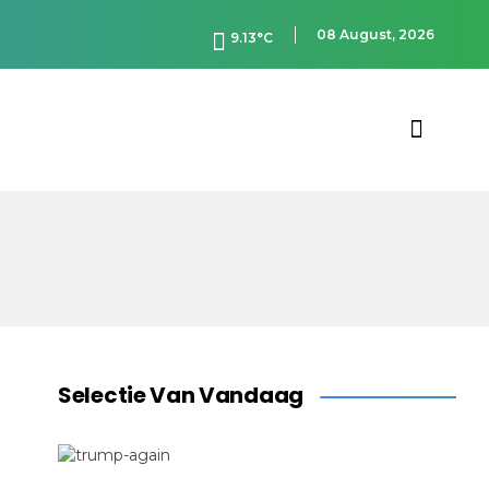
08 August, 2026
9.13°C
Selectie Van Vandaag