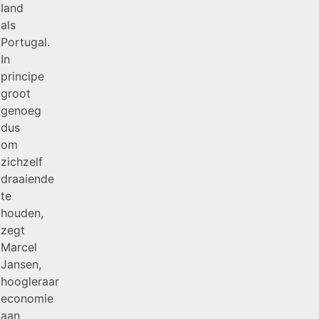
land
als
Portugal.
In
principe
groot
genoeg
dus
om
zichzelf
draaiende
te
houden,
zegt
Marcel
Jansen,
hoogleraar
economie
aan