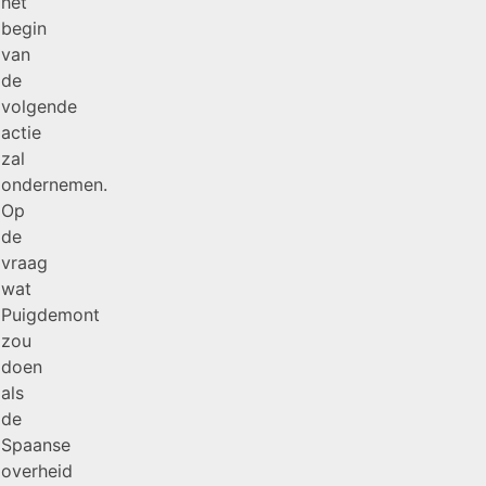
het
begin
van
de
volgende
actie
zal
ondernemen.
Op
de
vraag
wat
Puigdemont
zou
doen
als
de
Spaanse
overheid