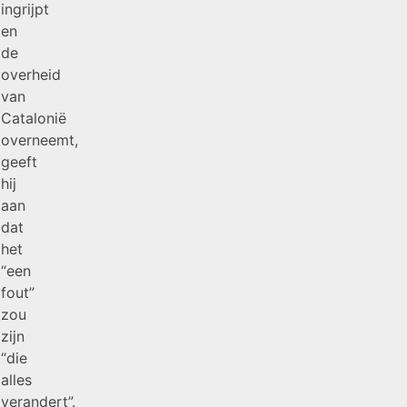
ingrijpt
en
de
overheid
van
Catalonië
overneemt,
geeft
hij
aan
dat
het
“een
fout”
zou
zijn
“die
alles
verandert”.