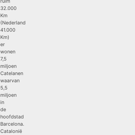
ruim
32.000
Km
(Nederland
41.000
Km)
er
wonen
7,5
miljoen
Catelanen
waarvan
5,5
miljoen
in
de
hoofdstad
Barcelona.
Catalonië