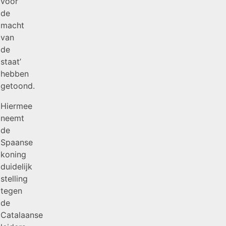
voor
de
macht
van
de
staat’
hebben
getoond.
Hiermee
neemt
de
Spaanse
koning
duidelijk
stelling
tegen
de
Catalaanse