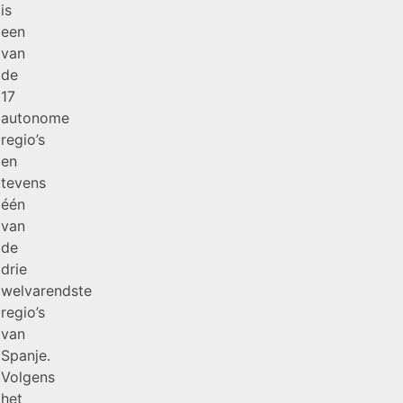
is
een
van
de
17
autonome
regio’s
en
tevens
één
van
de
drie
welvarendste
regio’s
van
Spanje.
Volgens
het