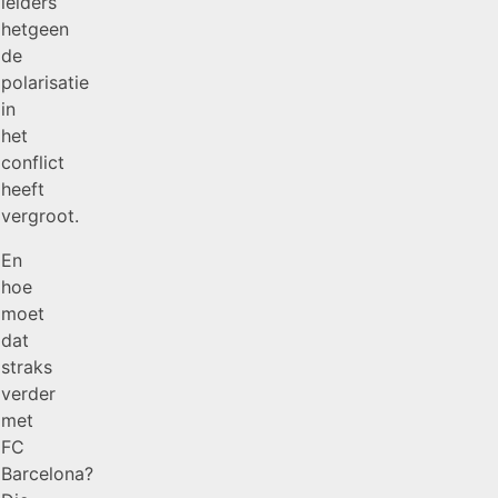
leiders
hetgeen
de
polarisatie
in
het
conflict
heeft
vergroot.
En
hoe
moet
dat
straks
verder
met
FC
Barcelona?