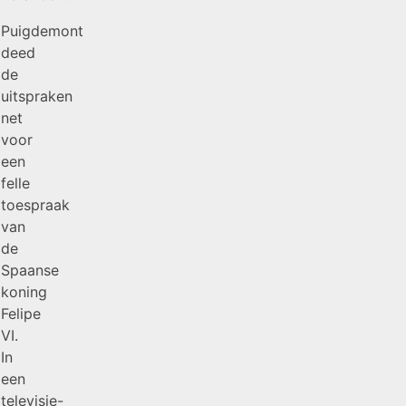
Puigdemont
deed
de
uitspraken
net
voor
een
felle
toespraak
van
de
Spaanse
koning
Felipe
VI.
In
een
televisie-