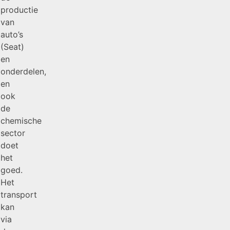
productie
van
auto’s
(Seat)
en
onderdelen,
en
ook
de
chemische
sector
doet
het
goed.
Het
transport
kan
via