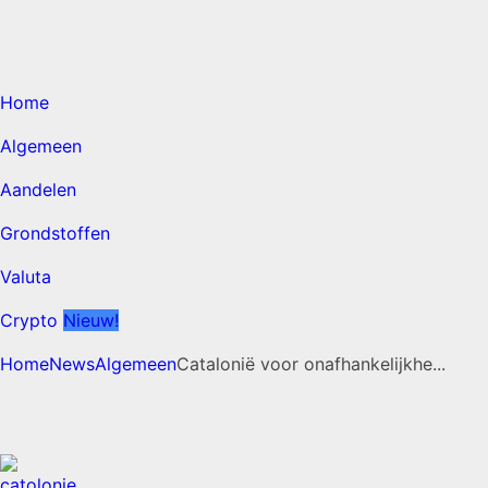
Home
Algemeen
Aandelen
Grondstoffen
Valuta
Crypto
Nieuw!
Home
News
Algemeen
Catalonië voor onafhankelijkhe...