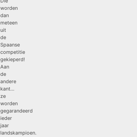
Die
worden
dan
meteen
uit
de
Spaanse
competitie
gekieperd!
Aan
de
andere
kant…
ze
worden
gegarandeerd
ieder
jaar
landskampioen.