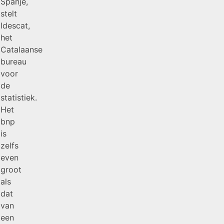
Spanje,
stelt
Idescat,
het
Catalaanse
bureau
voor
de
statistiek.
Het
bnp
is
zelfs
even
groot
als
dat
van
een