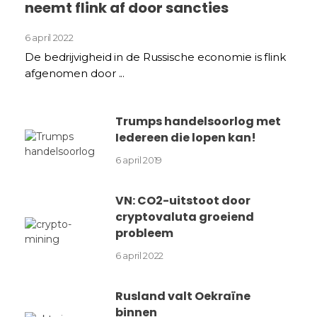
neemt flink af door sancties
6 april 2022
De bedrijvigheid in de Russische economie is flink
afgenomen door ...
Trumps handelsoorlog met
Iedereen die lopen kan!
6 april 2019
VN: CO2-uitstoot door
cryptovaluta groeiend
probleem
6 april 2022
Rusland valt Oekraïne
binnen