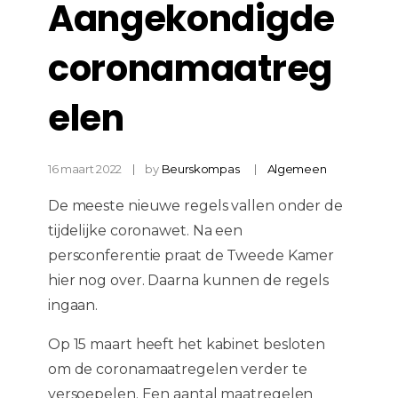
Aangekondigde
coronamaatreg
elen
16 maart 2022
by
Beurskompas
Algemeen
De meeste nieuwe regels vallen onder de
tijdelijke coronawet. Na een
persconferentie praat de Tweede Kamer
hier nog over. Daarna kunnen de regels
ingaan.
Op 15 maart heeft het kabinet besloten
om de coronamaatregelen verder te
versoepelen. Een aantal maatregelen