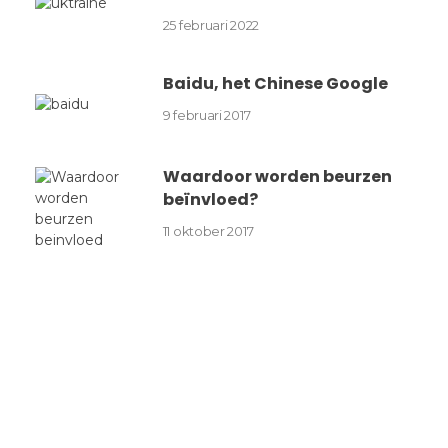
25 februari 2022
Baidu, het Chinese Google
9 februari 2017
Waardoor worden beurzen
beïnvloed?
11 oktober 2017