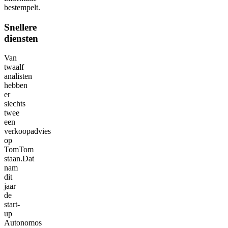
bestempelt.
Snellere
diensten
Van
twaalf
analisten
hebben
er
slechts
twee
een
verkoopadvies
op
TomTom
staan.Dat
nam
dit
jaar
de
start-
up
Autonomos