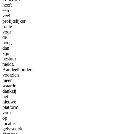
heeft
een
veel
profijtelijker
route
voor
de
boeg
dan
zijn
bestuur
meldt.
Aandeelhouders
voorzien
meer
waarde
dankzij
het
nieuwe
platform
voor
op
locatie
gebaseerde