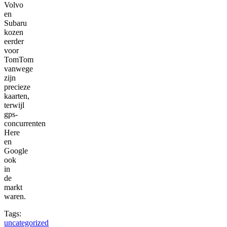
Volvo
en
Subaru
kozen
eerder
voor
TomTom
vanwege
zijn
precieze
kaarten,
terwijl
gps-
concurrenten
Here
en
Google
ook
in
de
markt
waren.
Tags:
uncategorized