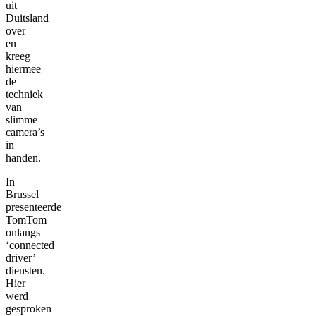
uit
Duitsland
over
en
kreeg
hiermee
de
techniek
van
slimme
camera’s
in
handen.
In
Brussel
presenteerde
TomTom
onlangs
‘connected
driver’
diensten.
Hier
werd
gesproken