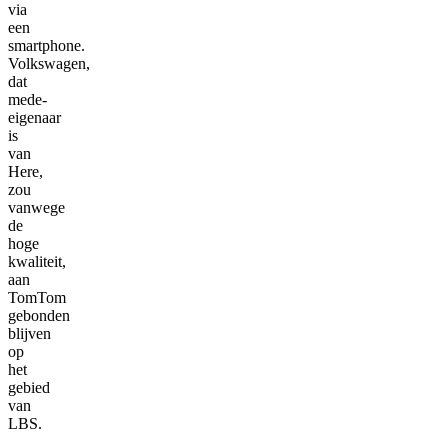
via
een
smartphone.
Volkswagen,
dat
mede-
eigenaar
is
van
Here,
zou
vanwege
de
hoge
kwaliteit,
aan
TomTom
gebonden
blijven
op
het
gebied
van
LBS.