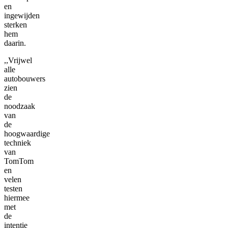
en
ingewijden
sterken
hem
daarin.
,,Vrijwel
alle
autobouwers
zien
de
noodzaak
van
de
hoogwaardige
techniek
van
TomTom
en
velen
testen
hiermee
met
de
intentie