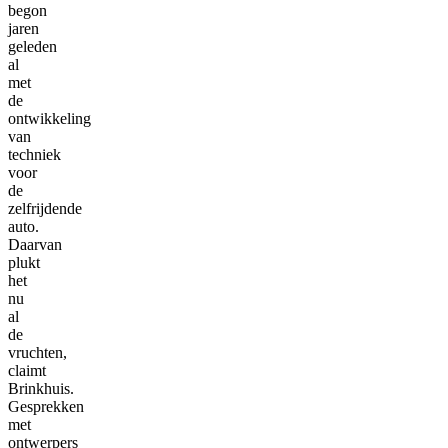
begon
jaren
geleden
al
met
de
ontwikkeling
van
techniek
voor
de
zelfrijdende
auto.
Daarvan
plukt
het
nu
al
de
vruchten,
claimt
Brinkhuis.
Gesprekken
met
ontwerpers