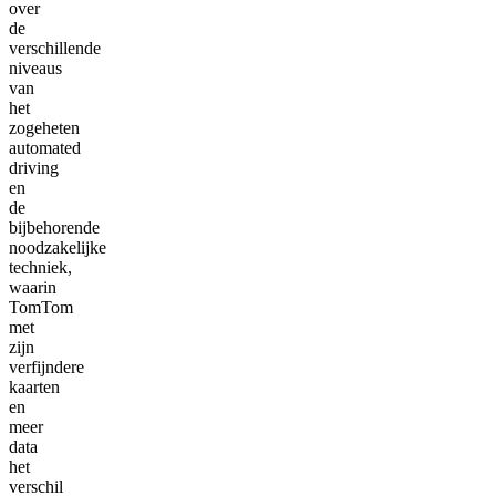
over
de
verschillende
niveaus
van
het
zogeheten
automated
driving
en
de
bijbehorende
noodzakelijke
techniek,
waarin
TomTom
met
zijn
verfijndere
kaarten
en
meer
data
het
verschil