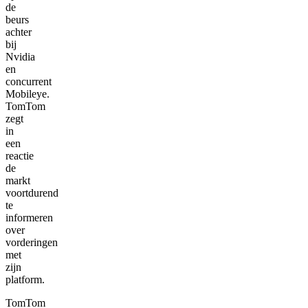
de
beurs
achter
bij
Nvidia
en
concurrent
Mobileye.
TomTom
zegt
in
een
reactie
de
markt
voortdurend
te
informeren
over
vorderingen
met
zijn
platform.
TomTom