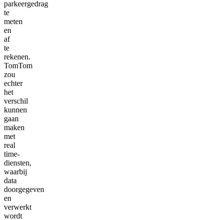
parkeergedrag
te
meten
en
af
te
rekenen.
TomTom
zou
echter
het
verschil
kunnen
gaan
maken
met
real
time-
diensten,
waarbij
data
doorgegeven
en
verwerkt
wordt