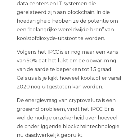
data-centers en IT-systemen die
gerelateerd zijn aan blockchain. In die
hoedanigheid hebben ze de potentie om
een “belangrijke wereldwijde bron” van
koolstofdioxyde-uitstoot te worden.
Volgens het IPCC is er nog maar een kans
van 50% dat het lukt om de opwar-ming
van de aarde te beperken tot 1,5 graad
Celsius als je kijkt hoeveel koolstof er vanaf
2020 nog uitgestoten kan worden.
De energievraag van cryptovaluta is een
groeiend probleem, vindt het IPCC. Er is
wel de nodige onzekerheid over hoeveel
de onderliggende blockchaintechnologie
nu daadwerkelijk gebruikt.