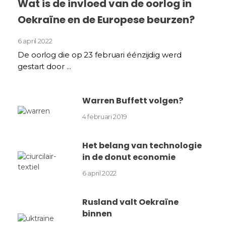
Wat is de invloed van de oorlog in
Oekraïne en de Europese beurzen?
6 april 2022
De oorlog die op 23 februari éénzijdig werd
gestart door ...
Warren Buffett volgen?
4 februari 2019
Het belang van technologie
in de donut economie
6 april 2022
Rusland valt Oekraïne
binnen