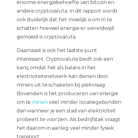
enorme energiebehoefte van bitcoin en
andere cryptovaluta. In dit rapport wordt
ook duidelijk dat het moeilijk is om in te
schatten hoeveel energie er wereldwijd
gemoeid is cryptovaluta.
Daarnaast is ook het laatste punt
interessant. Cryptovaluta biedt ook een
kans, omdat het als balans in het
electriciteitsnetwerk kan dienen door
miners uit te schakelen bij piekvraag.
Bovendien is het produceren van energie
om te
minen
veel minder locatiegebonden
dan wanneer je een stad van elektriciteit
probeert te voorzien. Als bedrijfstak vraagt
het daarom in aanleg veel minder fysiek
transport.