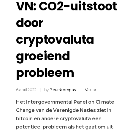
VN: CO2-uitstoot
door
cryptovaluta
groeiend
probleem
6 april 2022
by
Beurskompas
Valuta
Het Intergovernmental Panel on Climate
Change van de Verenigde Naties ziet in
bitcoin en andere cryptovaluta een
potentieel probleem als het gaat om uit-