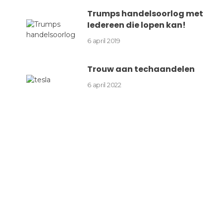
Trumps handelsoorlog met
Iedereen die lopen kan!
6 april 2019
Trouw aan techaandelen
6 april 2022