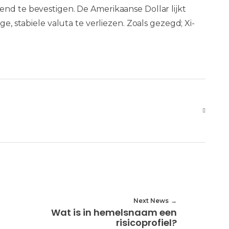
end te bevestigen. De Amerikaanse Dollar lijkt
ge, stabiele valuta te verliezen. Zoals gezegd; Xi-
Next News
Wat is in hemelsnaam een
risicoprofiel?