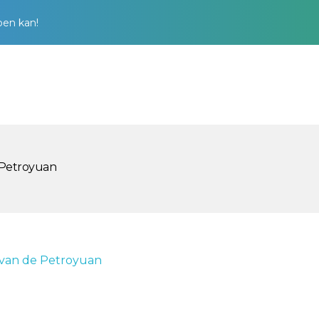
pen kan!
 Petroyuan