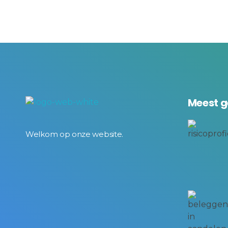
Meest g
BeursKompas
Welkom op onze website.