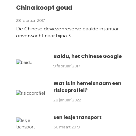
China koopt goud
28 februari 2017
De Chinese deviezenreserve daalde in januari
onverwacht naar bijna 3 ...
Baidu, het Chinese Google
9 februari 2017
Wat is in hemelsnaam een
risicoprofiel?
28 januari 2022
Een lesje transport
30 maart 2019