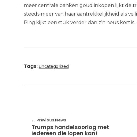
meer centrale banken goud inkopen lijkt de tr
steeds meer van haar aantrekkelijkheid als veili
Ping kijkt een stuk verder dan z’n neus kort is.
Tags:
uncategorized
Previous News
Trumps handelsoorlog met
Iedereen die lopen kan!