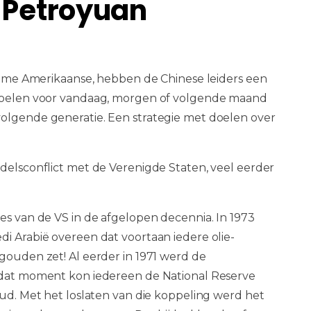
 Petroyuan
 name Amerikaanse, hebben de Chinese leiders een
 doelen voor vandaag, morgen of volgende maand
volgende generatie. Een strategie met doelen over
ndelsconflict met de Verenigde Staten, veel eerder
es van de VS in de afgelopen decennia. In 1973
di Arabië overeen dat voortaan iedere olie-
gouden zet! Al eerder in 1971 werd de
t dat moment kon iedereen de National Reserve
oud. Met het loslaten van die koppeling werd het