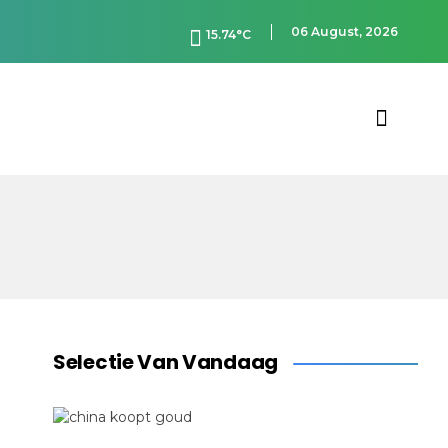
06 August, 2026
15.74°C
Selectie Van Vandaag